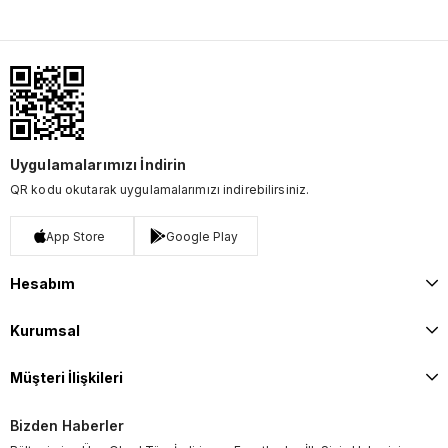
Uygulamalarımızı İndirin
QR kodu okutarak uygulamalarımızı indirebilirsiniz.
App Store
Google Play
Hesabım
Kurumsal
Müşteri İlişkileri
Bizden Haberler